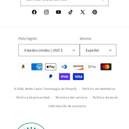
Facebook
Instagram
YouTube
TikTok
X
Pinterest
(Twitter)
País/región
Idioma
Estados Unidos | USD $
Español
Formas
de
pago
© 2026,
Boho Coats
Tecnología de Shopify
Política de reembolso
Política de privacidad
Términos del servicio
Política de envío
Información de contacto