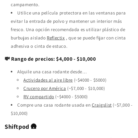
campamento.
Utilice una película protectora en las ventanas para
evitar la entrada de polvo y mantener un interior más
fresco. Una opción recomendada es utilizar plástico de
burbujas aislado
Reflectix
, que se puede fijar con cinta
adhesiva o cinta de estuco.
💸 Rango de precios: $4,000 - $10,000
Alquile una casa rodante desde…
Actividades al aire libre
(~$4000 - $5000)
Crucero por América
(~$7,000 - $10,000)
RV compartido
(~$4000 - $5000)
Compre una casa rodante usada en
Craigslist
(~$7,000 -
$10,000)
Shiftpod 🛖