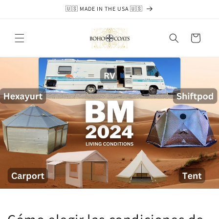
Ir
🇺🇸 MADE IN THE USA 🇺🇸
directamente
al contenido
Carrito