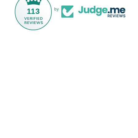
113
by