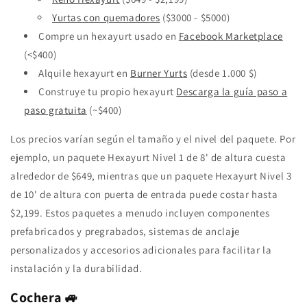
Yurtas con quemadores
($3000 - $5000)
Compre un hexayurt usado en
Facebook Marketplace
(<$400)
Alquile
hexayurt en
Burner Yurts
(desde 1.000 $)
Construye tu propio hexayurt
Descarga la guía paso a
paso gratuita
(~$400)
Los precios varían según el tamaño y el nivel del paquete. Por
ejemplo, un paquete Hexayurt Nivel 1 de 8' de altura cuesta
alrededor de $649, mientras que un paquete Hexayurt Nivel 3
de 10' de altura con puerta de entrada puede costar hasta
$2,199. Estos paquetes a menudo incluyen componentes
prefabricados y pregrabados, sistemas de anclaje
personalizados y accesorios adicionales para facilitar la
instalación y la durabilidad.
Cochera 🚙