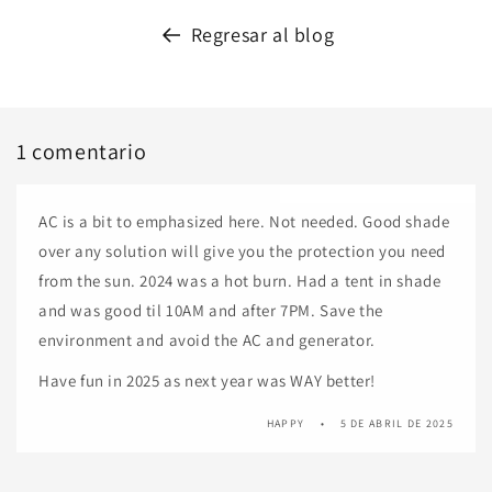
Regresar al blog
1 comentario
AC is a bit to emphasized here. Not needed. Good shade
over any solution will give you the protection you need
from the sun. 2024 was a hot burn. Had a tent in shade
and was good til 10AM and after 7PM. Save the
environment and avoid the AC and generator.
Have fun in 2025 as next year was WAY better!
HAPPY
5 DE ABRIL DE 2025