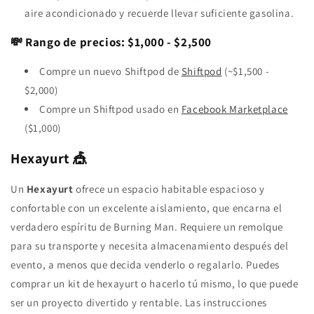
aire acondicionado y recuerde llevar suficiente gasolina.
💸 Rango de precios: $1,000 - $2,500
Compre un nuevo Shiftpod de
Shiftpod
(~$1,500 -
$2,000)
Compre un Shiftpod usado en
Facebook Marketplace
($1,000)
Hexayurt 🎪
Un
Hexayurt
ofrece un espacio habitable espacioso y
confortable con un excelente aislamiento, que encarna el
verdadero espíritu de Burning Man. Requiere un remolque
para su transporte y necesita almacenamiento después del
evento, a menos que decida venderlo o regalarlo. Puedes
comprar un kit de hexayurt o hacerlo tú mismo, lo que puede
ser un proyecto divertido y rentable. Las instrucciones